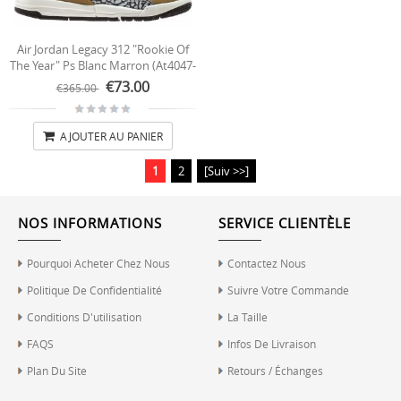
Air Jordan Legacy 312 "Rookie Of
The Year" Ps Blanc Marron (at4047-
102)
€73.00
€365.00
AJOUTER AU PANIER
1
2
[Suiv >>]
NOS INFORMATIONS
SERVICE CLIENTÈLE
Pourquoi Acheter Chez Nous
Contactez Nous
Politique De Confidentialité
Suivre Votre Commande
Conditions D'utilisation
La Taille
FAQS
Infos De Livraison
Plan Du Site
Retours / Échanges