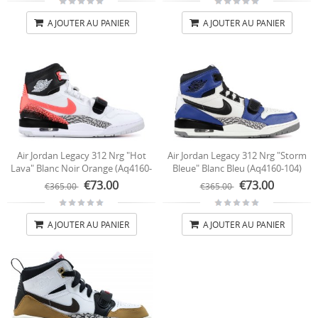
AJOUTER AU PANIER
AJOUTER AU PANIER
Air Jordan Legacy 312 Nrg "Hot
Air Jordan Legacy 312 Nrg "Storm
Lava" Blanc Noir Orange (aq4160-
Bleue" Blanc Bleu (aq4160-104)
108)
€73.00
€73.00
€365.00
€365.00
AJOUTER AU PANIER
AJOUTER AU PANIER