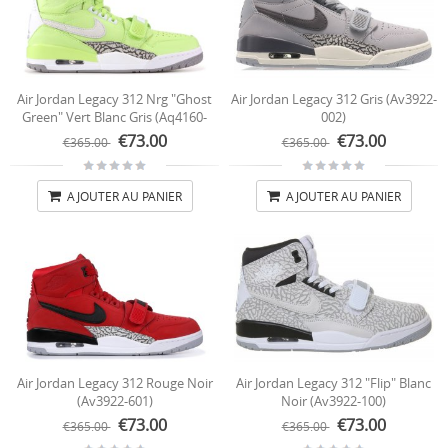
Air Jordan Legacy 312 Nrg "Ghost
Air Jordan Legacy 312 Gris (av3922-
Green" Vert Blanc Gris (aq4160-
002)
301)
€73.00
€73.00
€365.00
€365.00
AJOUTER AU PANIER
AJOUTER AU PANIER
Air Jordan Legacy 312 Rouge Noir
Air Jordan Legacy 312 "Flip" Blanc
(av3922-601)
Noir (av3922-100)
€73.00
€73.00
€365.00
€365.00