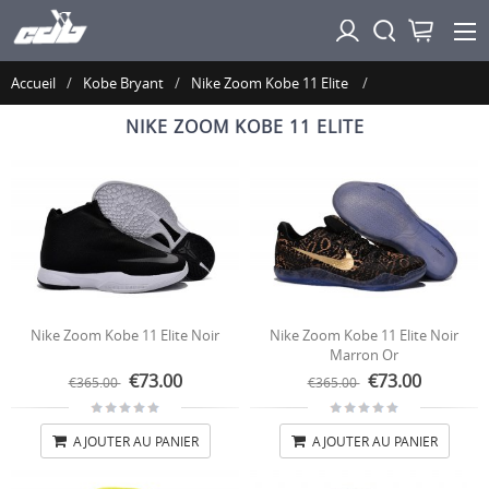
Accueil
Kobe Bryant
Nike Zoom Kobe 11 Elite
NIKE ZOOM KOBE 11 ELITE
Nike Zoom Kobe 11 Elite Noir
Nike Zoom Kobe 11 Elite Noir
Marron Or
€73.00
€73.00
€365.00
€365.00
AJOUTER AU PANIER
AJOUTER AU PANIER