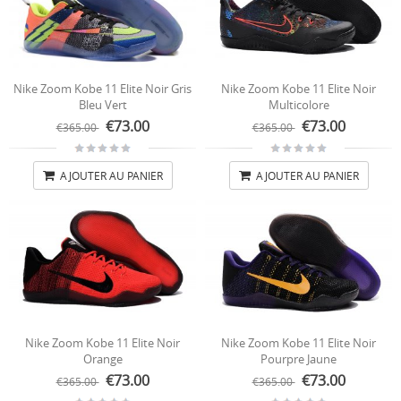
Nike Zoom Kobe 11 Elite Noir Gris
Nike Zoom Kobe 11 Elite Noir
Bleu Vert
Multicolore
€73.00
€73.00
€365.00
€365.00
AJOUTER AU PANIER
AJOUTER AU PANIER
Nike Zoom Kobe 11 Elite Noir
Nike Zoom Kobe 11 Elite Noir
Orange
Pourpre Jaune
€73.00
€73.00
€365.00
€365.00