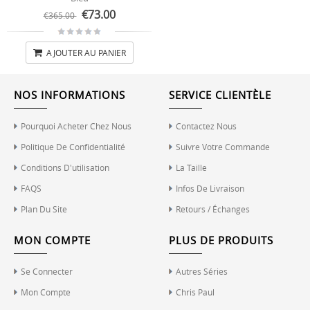
€73.00
€365.00
AJOUTER AU PANIER
NOS INFORMATIONS
SERVICE CLIENTÈLE
Pourquoi Acheter Chez Nous
Contactez Nous
Politique De Confidentialité
Suivre Votre Commande
Conditions D'utilisation
La Taille
FAQS
Infos De Livraison
Plan Du Site
Retours / Échanges
MON COMPTE
PLUS DE PRODUITS
Se Connecter
Autres Séries
Mon Compte
Chris Paul