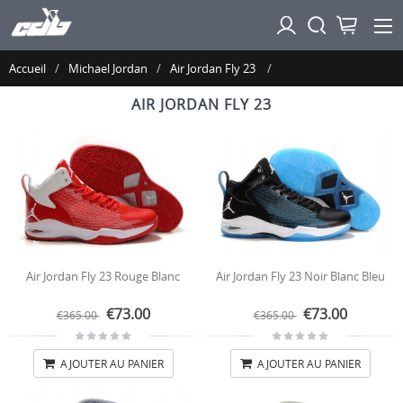
Accueil
Michael Jordan
Air Jordan Fly 23
AIR JORDAN FLY 23
Air Jordan Fly 23 Rouge Blanc
Air Jordan Fly 23 Noir Blanc Bleu
€73.00
€73.00
€365.00
€365.00
AJOUTER AU PANIER
AJOUTER AU PANIER